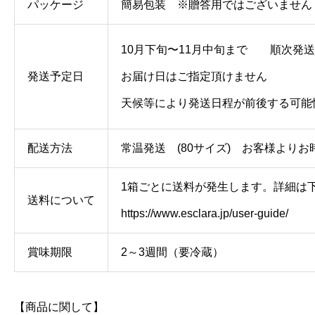
パッケージ
簡易包装 ※贈答用ではございません
10月下旬〜11月中旬まで 順次発
発送予定日
お届け日はご指定頂けません
天候等により発送日程が前後する可能
配送方法
常温発送 (80サイズ) お客様より
1箱ごとに送料が発生します。詳細は
送料について
https://www.esclara.jp/user-guide/
賞味期限
2～3週間（要冷蔵）
【商品に関して】