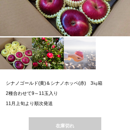
シナノゴールド(黄)＆シナノホッペ(赤) 3㎏箱
2種合わせて9～11玉入り
11月上旬より順次発送
在庫切れ