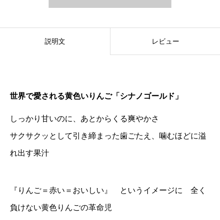
説明文
レビュー
世界で愛される黄色いりんご「シナノゴールド」
しっかり甘いのに、あとからくる爽やかさ
サクサクッとして引き締まった歯ごたえ、噛むほどに溢
れ出す果汁
『りんご＝赤い＝おいしい』 というイメージに 全く
負けない黄色りんごの革命児