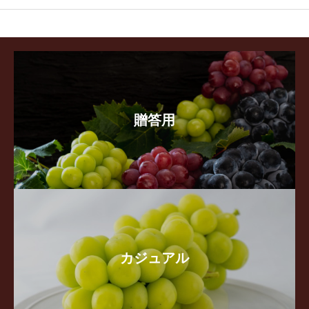
贈答用
カジュアル