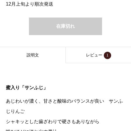
12月上旬より順次発送
在庫切れ
説明文
レビュー
1
蜜入り「サンふじ」
あじわいが濃く、甘さと酸味のバランスが良い サンふ
じりんご
シャキッとした歯ざわりで硬さもありながら