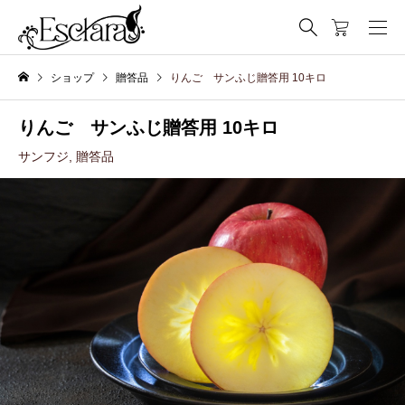
ショップ
贈答品
りんご サンふじ贈答用 10キロ
りんご サンふじ贈答用 10キロ
サンフジ
,
贈答品