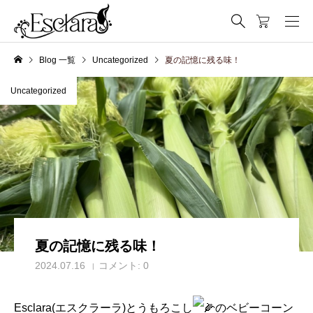
Blog 一覧
Uncategorized
夏の記憶に残る味！
Uncategorized
夏の記憶に残る味！
2024.07.16
コメント:
0
Esclara(エスクラーラ)とうもろこし
のベビーコーン