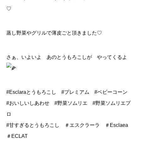
♡
蒸し野菜やグリルで薄皮ごと頂きました♡
さぁ、いよいよ あのとうもろこしが やってくるよ
#Esclaraとうもろこし
#プレミアム
#ベビーコーン
#おいしいしあわせ
#野菜ソムリエ
#野菜ソムリエプ
ロ
#甘すぎるとうもろこし
＃エスクラーラ ＃Esclaea
＃ECLAT